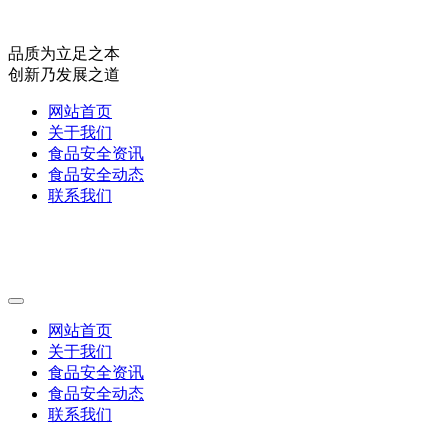
品质为立足之本
创新乃发展之道
网站首页
关于我们
食品安全资讯
食品安全动态
联系我们
网站首页
关于我们
食品安全资讯
食品安全动态
联系我们