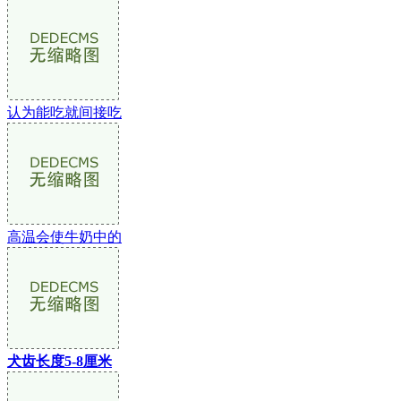
认为能吃就间接吃
高温会使牛奶中的
犬齿长度5-8厘米