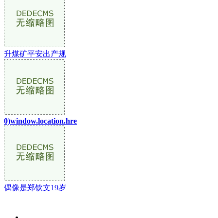
升煤矿平安出产规
0)window.location.hre
偶像是郑钦文19岁
关于我们