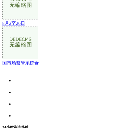
8月2至26日
国市场监管系统食
关于我们
食品安全资讯
食品安全动态
联系我们
24小时咨询热线