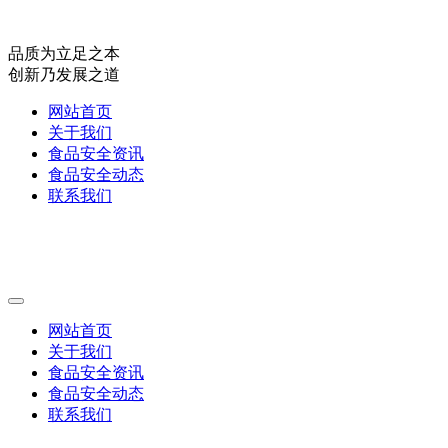
品质为立足之本
创新乃发展之道
网站首页
关于我们
食品安全资讯
食品安全动态
联系我们
网站首页
关于我们
食品安全资讯
食品安全动态
联系我们