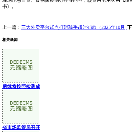
现场现患自查、食物保质期办理等内容，核查用电用火用气设
书》。
上一篇：
三大外卖平台试点打消骑手超时罚款（2025年10月
下
相关新闻
后续将按照检测成
省市场监管局召开