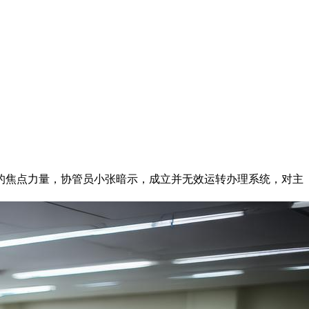
焦点力量，协管员小张暗示，成立并无效运转办理系统，对主