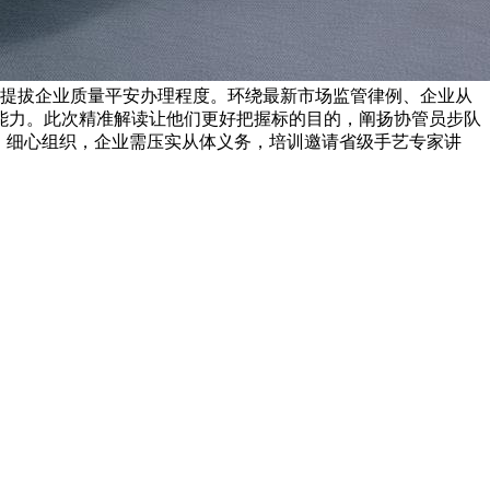
。提拔企业质量平安办理程度。环绕最新市场监管律例、企业从
能力。此次精准解读让他们更好把握标的目的，阐扬协管员步队
、细心组织，企业需压实从体义务，培训邀请省级手艺专家讲