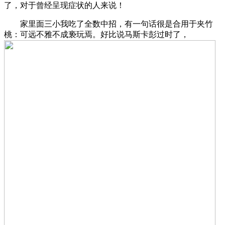
了，对于曾经呈现症状的人来说！
家里面三小我吃了全数中招，有一句话很是合用于夹竹
桃：可远不雅不成亵玩焉。好比说马斯卡彭过时了，