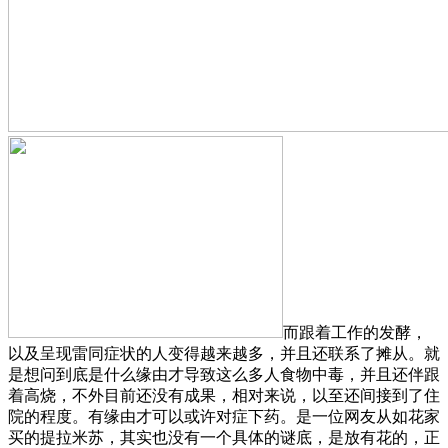
而跟着工作的发酵，
以及呈现雷同症状的人变得越来越多，并且还联系了摊从。就
是想问到底是什么缘由才导致这么多人食物中毒，并且还伴跟
着高烧，不外目前还没有成果，相对来说，以至还间接到了住
院的程度。有缘由才可以或许对症下药。是一位网友从如花家
买的提拉米苏，其实也没有一个具体的谜底，是放有花的，正