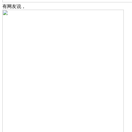
有网友说，