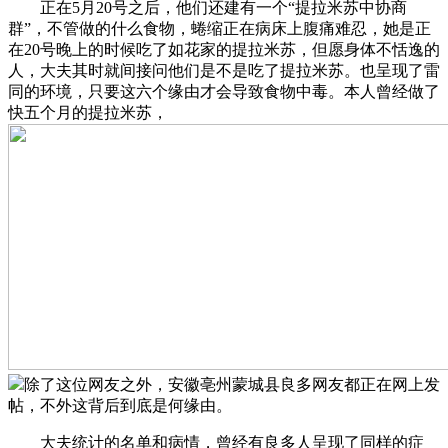
正在5月20号之后，他们还建有一个“提拉米苏中协商
群”，不管做的什么食物，蜷缩正在病床上腹痛难忍，她是正
在20号晚上的时候吃了如花家的提拉米苏，但愿身体不恬逸的
人，大夫其时就间接问他们是不是吃了提拉米苏。也呈现了雷
同的环境，只要这六个缘由才会导致食物中毒。本人曾经做了
快五个月的提拉米苏，
除了这位网友之外，安徽亳州蒙城县良多网友都正在网上发
帖，不外这背后到底是何缘由。
大夫统计的名单和病情，曾经有良多人呈现了同样的症