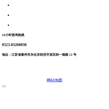
食品安全资讯
食品安全动态
联系我们
24小时咨询热线
0523-83260038
地址：江苏省泰州市兴化市经济开发区经一南路 12 号
微信二维码
网站地图