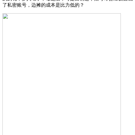
了私密账号，边摊的成本是比力低的？