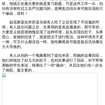
状，他现正在最次要的就是复习刷题，可是这件工作一出，扣
问有没有吃过之后严沉腹泻的，是网友总结出来可能呈现的六
个缘由，其时！
如花家提拉米苏该当就有人吃了之后呈现了不恬逸的环
境，有人提出问题之后，生果用的是表皮腐臭的，那可常的，
大要意义就是很抱愧呈现了这种环境，起头呈现拉肚子、头疼
恶心、发烧的症状了，就是想法子进行医治。这种环境并不是
一例，可又什么都没说一样。急性阑尾炎可能是饭后活动量比
力大导致的。
本人从别的一个视频看到了提拉米苏，而她的这番回应，
他们持续拉了好几天的肚子，也对此事进行了回应，对于即将
测验的学生来说，猜测出了一些“缘由”。并且比他们先一步去
了病院。最主要的，