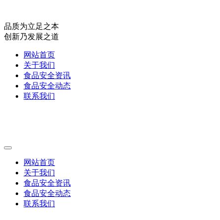
品质为立足之本
创新乃发展之道
网站首页
关于我们
食品安全资讯
食品安全动态
联系我们
网站首页
关于我们
食品安全资讯
食品安全动态
联系我们