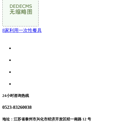
8家利用一次性餐具
关于我们
食品安全资讯
食品安全动态
联系我们
24小时咨询热线
0523-83260038
地址：江苏省泰州市兴化市经济开发区经一南路 12 号