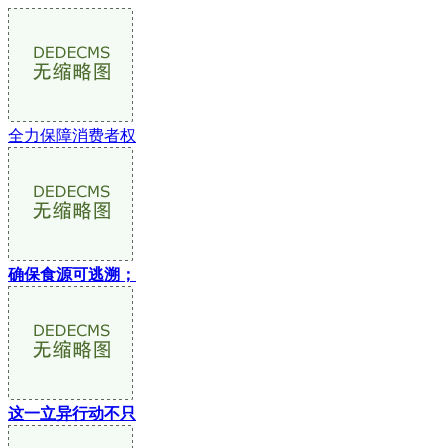
全力保障消费者权
确保食源可逃溯；
这一立异行动不只