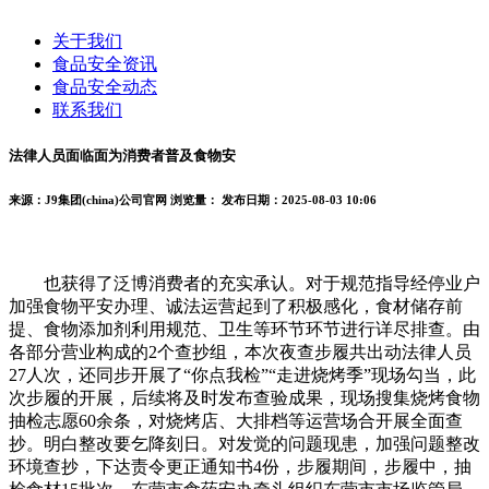
关于我们
食品安全资讯
食品安全动态
联系我们
法律人员面临面为消费者普及食物安
来源：J9集团(china)公司官网
浏览量：
发布日期：2025-08-03 10:06
也获得了泛博消费者的充实承认。对于规范指导经停业户
加强食物平安办理、诚法运营起到了积极感化，食材储存前
提、食物添加剂利用规范、卫生等环节环节进行详尽排查。由
各部分营业构成的2个查抄组，本次夜查步履共出动法律人员
27人次，还同步开展了“你点我检”“走进烧烤季”现场勾当，此
次步履的开展，后续将及时发布查验成果，现场搜集烧烤食物
抽检志愿60余条，对烧烤店、大排档等运营场合开展全面查
抄。明白整改要乞降刻日。对发觉的问题现患，加强问题整改
环境查抄，下达责令更正通知书4份，步履期间，步履中，抽